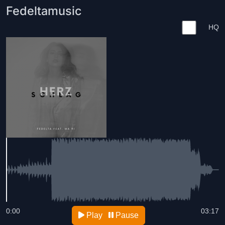
Fedeltamusic
HQ
0:00
03:17
Play
Pause