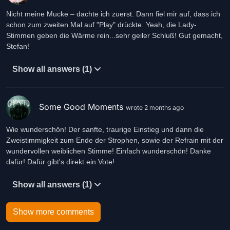
Nicht meine Mucke – dachte ich zuerst. Dann fiel mir auf, dass ich
schon zum zweiten Mal auf "Play" drückte. Yeah, die Lady-
Stimmen geben die Wärme rein...sehr geiler Schluß! Gut gemacht,
Stefan!
Show all answers (1)
Some Good Moments
wrote 2 months ago
Wie wunderschön! Der sanfte, traurige Einstieg und dann die
Zweistimmigkeit zum Ende der Strophen, sowie der Refrain mit der
wundervollen weiblichen Stimme! Einfach wunderschön! Danke
dafür! Dafür gibt's direkt ein Vote!
Show all answers (1)
Show more comments