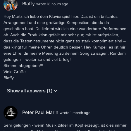
Blaffy
wrote 18 hours ago
Hey Martz ich liebe dein Klavierspiel hier. Das ist ein brillantes
Arrangement und eine großartige Komposition, die du da
geschaffen hast. Du lieferst wirklich eine wunderbare Performance
ab. Auch die Produktion gefällt mir sehr gut; mir ist aufgefallen,
dass die Tasteninstrumente nicht ganz so stark komprimiert sind –
das klingt für meine Ohren deutlich besser. Hey Kumpel, es ist mir
eine Ehre, dir meine Meinung zu deinem Song zu sagen. Rundum
gelungen – weiter so und viel Erfolg!
Stimme abgegeben!!!
Viele Grüße
Blaffy
Show all answers (1)
Peter Paul Marin
wrote 1 month ago
Sehr gelungen - wenn Musik Bilder im Kopf erzeugt, ist dies immer