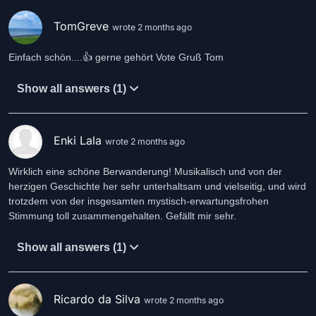
TomGreve
wrote 2 months ago
Einfach schön....👍 gerne gehört Vote Gruß Tom
Show all answers (1)
Enki Lala
wrote 2 months ago
Wirklich eine schöne Berwanderung! Musikalisch und von der
herzigen Geschichte her sehr unterhaltsam und vielseitig, und wird
trotzdem von der insgesamten mystisch-erwartungsfrohen
Stimmung toll zusammengehalten. Gefällt mir sehr.
Show all answers (1)
Ricardo da Silva
wrote 2 months ago