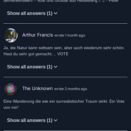
bemerkenswert! - Vote und Grüsse aus Heidelberg ♪ ♫ - Peter
Show all answers (1)
Arthur Francis
wrote 1 month ago
Ja, die Natur kann seltsam sein, aber auch wiederum sehr schön.
Hast du sehr gut gemacht.... VOTE
Show all answers (1)
The Unknown
wrote 2 months ago
Eine Wanderung die wie ein surrealistischer Traum wirkt. Ein Vote
von mir!
Show all answers (1)