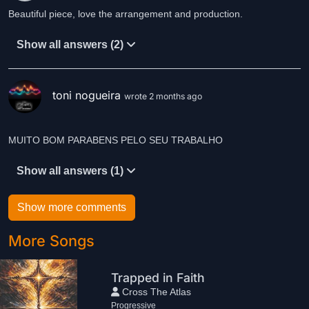
Beautiful piece, love the arrangement and production.
Show all answers (2)
toni nogueira
wrote 2 months ago
MUITO BOM PARABENS PELO SEU TRABALHO
Show all answers (1)
Show more comments
More Songs
Trapped in Faith
Cross The Atlas
Progressive