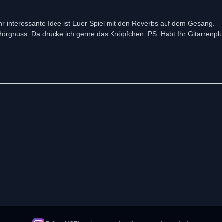
ehr interessante Idee ist Euer Spiel mit den Reverbs auf dem Gesang.
Hörgnuss. Da drücke ich gerne das Knöpfchen. PS: Habt Ihr Gitarrenpl