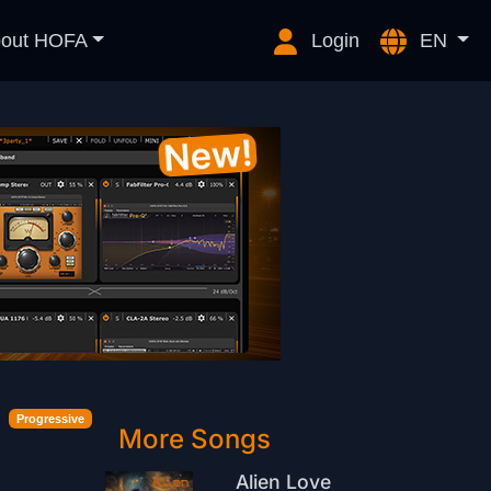
out HOFA
Login
EN
Progressive
More Songs
Alien Love