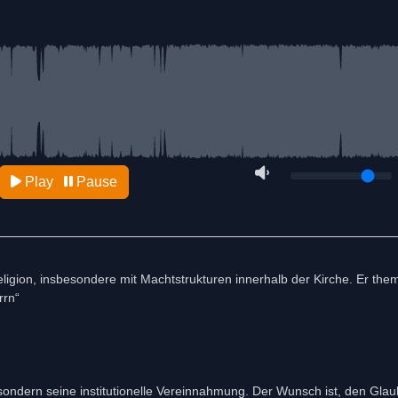
Play
Pause
Religion, insbesondere mit Machtstrukturen innerhalb der Kirche. Er thema
rrn“
, sondern seine institutionelle Vereinnahmung. Der Wunsch ist, den Gla