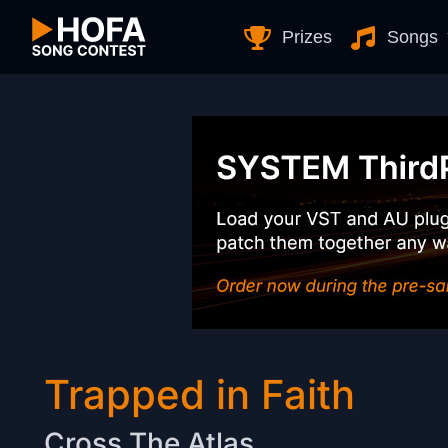
Skip to Content
Prizes
Songs
Trapped in Faith
Cross The Atlas