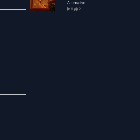
Alternative
8
2