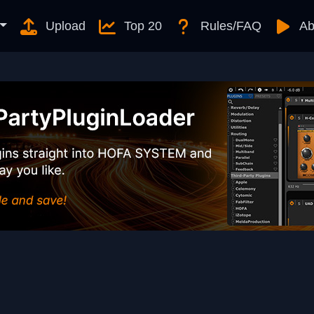
Upload
Top 20
Rules/FAQ
Ab