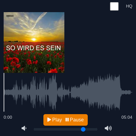
HQ
0:00
05:04
Play
Pause