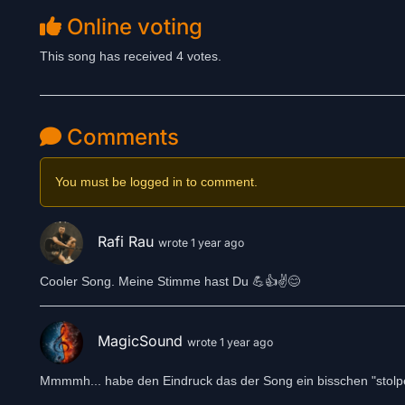
Online voting
This song has received 4 votes.
Comments
You must be logged in to comment.
Rafi Rau
wrote 1 year ago
Cooler Song. Meine Stimme hast Du 💪👍✌️😊
MagicSound
wrote 1 year ago
Mmmmh... habe den Eindruck das der Song ein bisschen "stolpert