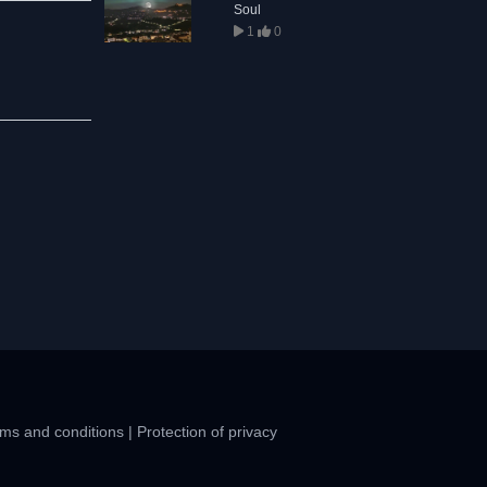
Soul
1
0
ms and conditions
|
Protection of privacy