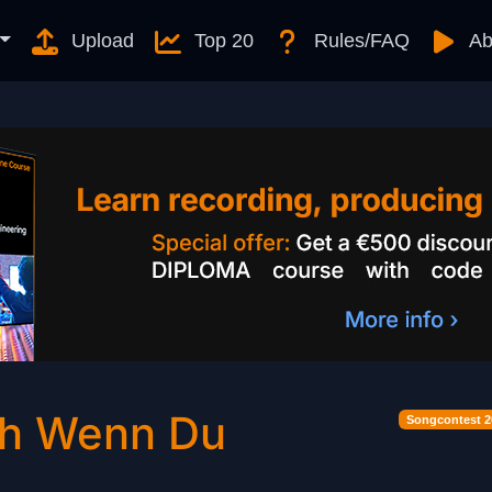
Upload
Top 20
Rules/FAQ
Ab
ich Wenn Du
Songcontest 2