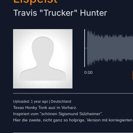
Travis "Trucker" Hunter
0:00
Uploaded: 1 year ago | Deutschland
Texas Honky Tonk aus´m Vorharz.
Inspiriert vom "schönen Sigismund Sülzheimer".
Hier die zweite, nicht ganz so holprige, Version mit korriegiert