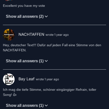
Excellent you have my vote
Show all answers (2)
NACHTAFFEN
wrote 1 year ago
Hey, deutscher Text!!! Dafür auf jeden Fall eine Stimme von den
NACHTAFFEN.
Show all answers (1)
Bay Leaf
wrote 1 year ago
Ich mag die tiefe Stimme, schöner eingängiger Refrain, toller
Song! 👍
Show all answers (1)