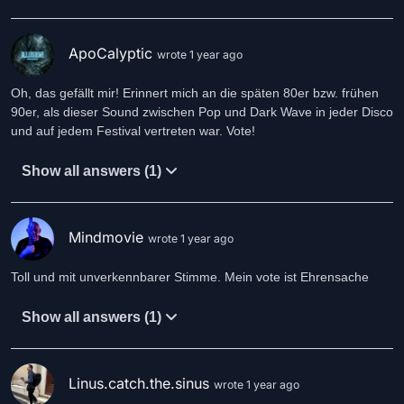
ApoCalyptic
wrote 1 year ago
Oh, das gefällt mir! Erinnert mich an die späten 80er bzw. frühen
90er, als dieser Sound zwischen Pop und Dark Wave in jeder Disco
und auf jedem Festival vertreten war. Vote!
Show all answers (1)
Mindmovie
wrote 1 year ago
Toll und mit unverkennbarer Stimme. Mein vote ist Ehrensache
Show all answers (1)
Linus.catch.the.sinus
wrote 1 year ago