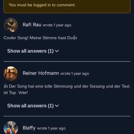
You must be logged in to comment.
Rafi Rau
wrote 1 year ago
Cooler Song! Meine Stimme hast Du👍
Show all answers (1)
Reiner Hofmann
wrote 1 year ago
👍 Der Song hat eine tolle Stimmung und der Gesang und der Text
ist Top. Vote!
Show all answers (1)
Blaffy
wrote 1 year ago