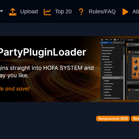
Upload
Top 20
Rules/FAQ
Ab
Songcontest 2025
Sin