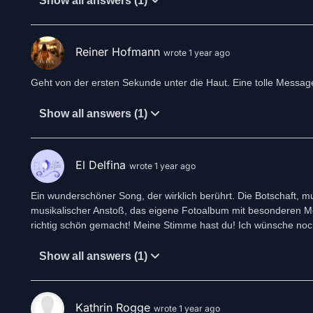
Show all answers (1)
Reiner Hofmann
wrote 1 year ago
Geht von der ersten Sekunde unter die Haut. Eine tolle Messag
Show all answers (1)
El Delfina
wrote 1 year ago
Ein wunderschöner Song, der wirklich berührt. Die Botschaft, mu
musikalischer Anstoß, das eigene Fotoalbum mit besonderen Mo
richtig schön gemacht! Meine Stimme hast du! Ich wünsche noch 
Show all answers (1)
Kathrin Rogge
wrote 1 year ago