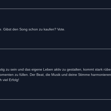
e. Gibst den Song schon zu kaufen? Vote.
tig zu sein und das eigene Leben aktiv zu gestalten, kommt stark rüber
menten zu füllen. Der Beat, die Musik und deine Stimme harmonieren 
viel Erfolg!