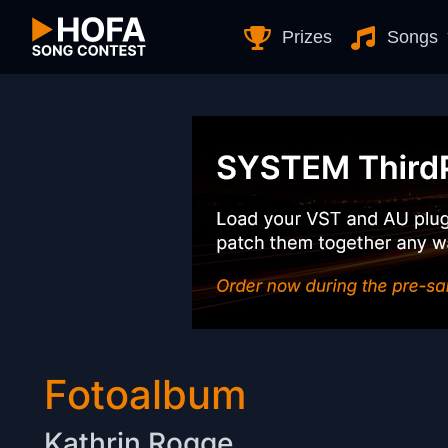
Skip to Content
Prizes
Songs
Fotoalbum
Kathrin Rogge