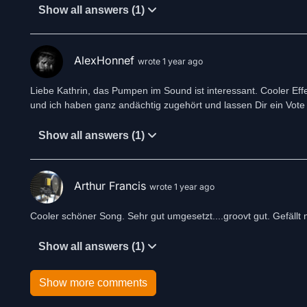
Show all answers (1)
AlexHonnef
wrote 1 year ago
Liebe Kathrin, das Pumpen im Sound ist interessant. Cooler Ef
und ich haben ganz andächtig zugehört und lassen Dir ein Vote 
Show all answers (1)
Arthur Francis
wrote 1 year ago
Cooler schöner Song. Sehr gut umgesetzt....groovt gut. Gefällt mi
Show all answers (1)
Show more comments