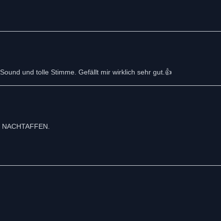
ound und tolle Stimme. Gefällt mir wirklich sehr gut.👍
den NACHTAFFEN.