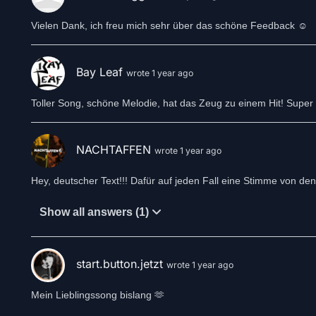
Vielen Dank, ich freu mich sehr über das schöne Feedback ☺️
Bay Leaf
wrote 1 year ago
Toller Song, schöne Melodie, hat das Zeug zu einem Hit! Super S
NACHTAFFEN
wrote 1 year ago
Hey, deutscher Text!!! Dafür auf jeden Fall eine Stimme von 
Show all answers (1)
start.button.jetzt
wrote 1 year ago
Mein Lieblingssong bislang 🫶