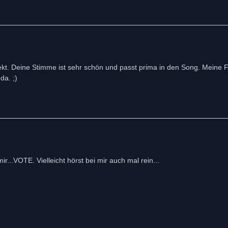
fekt. Deine Stimme ist sehr schön und passt prima in den Song. Meine 
da. ;)
r...VOTE. Vielleicht hörst bei mir auch mal rein...