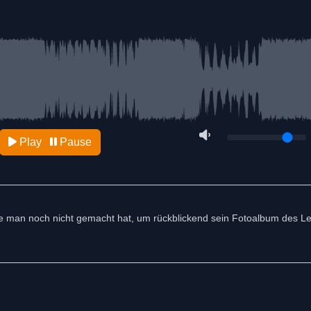
Play
Pause
die man noch nicht gemacht hat, um rückblickend sein Fotoalbum des L