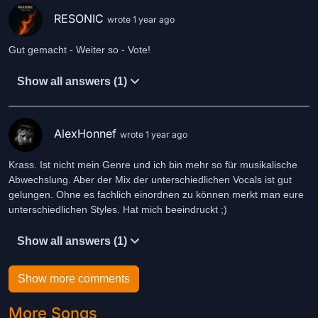
RESONIC
wrote 1 year ago
Gut gemacht - Weiter so - Vote!
Show all answers (1)
AlexHonnef
wrote 1 year ago
Krass. Ist nicht mein Genre und ich bin mehr so für musikalische
Abwechslung. Aber der Mix der unterschiedlichen Vocals ist gut
gelungen. Ohne es fachlich einordnen zu können merkt man eure
unterschiedlichen Styles. Hat mich beeindruckt ;)
Show all answers (1)
Show more comments
More Songs