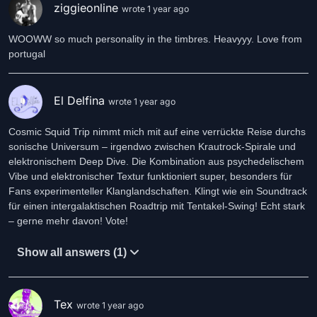
ziggieonline
wrote 1 year ago
WOOWW so much personality in the timbres. Heavyyy. Love from
portugal
El Delfina
wrote 1 year ago
Cosmic Squid Trip nimmt mich mit auf eine verrückte Reise durchs
sonische Universum – irgendwo zwischen Krautrock-Spirale und
elektronischem Deep Dive. Die Kombination aus psychedelischem
Vibe und elektronischer Textur funktioniert super, besonders für
Fans experimenteller Klanglandschaften. Klingt wie ein Soundtrack
für einen intergalaktischen Roadtrip mit Tentakel-Swing! Echt stark
– gerne mehr davon! Vote!
Show all answers (1)
Tex
wrote 1 year ago