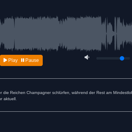
Play
Pause
in der die Reichen Champagner schlürfen, während der Rest am Mindestlo
r aktuell.