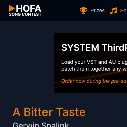
Skip to Content
Prizes
So
A Bitter Taste
Gerwin Spalink