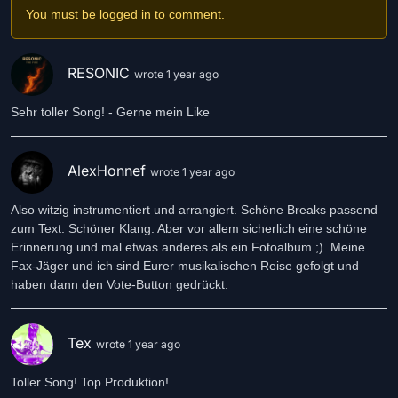
You must be logged in to comment.
RESONIC
wrote 1 year ago
Sehr toller Song! - Gerne mein Like
AlexHonnef
wrote 1 year ago
Also witzig instrumentiert und arrangiert. Schöne Breaks passend
zum Text. Schöner Klang. Aber vor allem sicherlich eine schöne
Erinnerung und mal etwas anderes als ein Fotoalbum ;). Meine
Fax-Jäger und ich sind Eurer musikalischen Reise gefolgt und
haben dann den Vote-Button gedrückt.
Tex
wrote 1 year ago
Toller Song! Top Produktion!