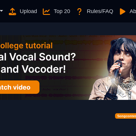
Upload
Top 20
Rules/FAQ
Ab
Songcontes