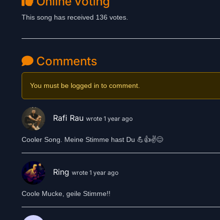
Online voting
This song has received 136 votes.
Comments
You must be logged in to comment.
Rafi Rau
wrote 1 year ago
Cooler Song. Meine Stimme hast Du 💪👍✌️😊
Ring
wrote 1 year ago
Coole Mucke, geile Stimme!!