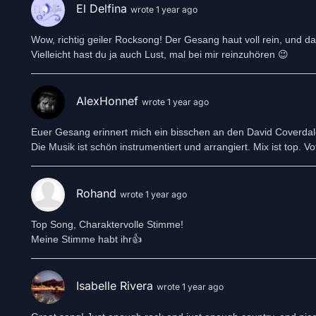
El Delfina
wrote 1 year ago
Wow, richtig geiler Rocksong! Der Gesang haut voll rein, und das 
Vielleicht hast du ja auch Lust, mal bei mir reinzuhören 😉
AlexHonnef
wrote 1 year ago
Euer Gesang erinnert mich ein bisschen an den David Coverdale
Die Musik ist schön instrumentiert und arrangiert. Mix ist top. Vo
Rohand
wrote 1 year ago
Top Song, Charaktervolle Stimme!
Meine Stimme habt ihr👍
Isabelle Rivera
wrote 1 year ago