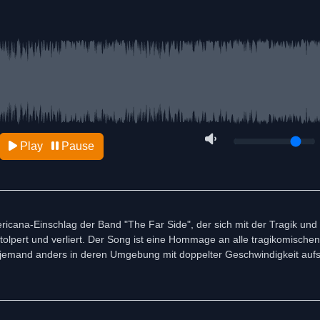
Play
Pause
ricana-Einschlag der Band "The Far Side", der sich mit der Tragik und 
tolpert und verliert. Der Song ist eine Hommage an alle tragikomische
och jemand anders in deren Umgebung mit doppelter Geschwindigkeit aufs